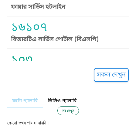
ফায়ার সার্ভিস হটলাইন
১৬১০৭
বিআরটিএ সার্ভিস পোর্টাল (বিএসপি)
১০৩
সুপ্রীম কোর্ট হেল্পলাইন
সকল দেখুন
১০৯
ফটো গ্যালারি
ভিডিও গ্যালারি
নারী ও শিশু নির্যাতন প্রতিরোধ
সব দেখুন
১০৬
কোনো তথ্য পাওয়া যায়নি।