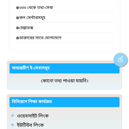
৩৩৩ থেকে তথ্য-সেবা
কল সেন্টারসমূহ
হেল্পডেস্ক
ডাক্তারের সাথে যোগাযোগ
অভ্যন্তরীণ ই-সেবাসমূহ
কোনো তথ্য পাওয়া যায়নি।
বিনিয়োগ শিক্ষা কার্যক্রম
ওয়েবসাইট লিংক
ইউটিউব লিংক