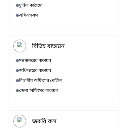
চুক্তির কাঠামো
এপিএমএস
বিভিন্ন বাতায়ন
মন্ত্রণালয়ের বাতায়ন
অধিদপ্তরের বাতায়ন
বিভাগীয় অফিসের পোর্টাল
জেলা অফিসের বাতায়ন
জরূরি কল