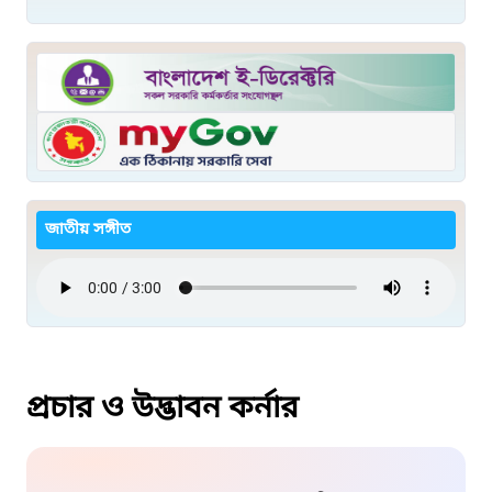
জাতীয় সঙ্গীত
প্রচার ও উদ্ভাবন কর্নার