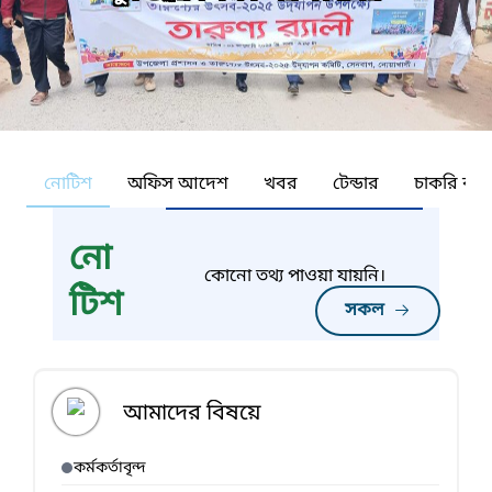
নোটিশ
অফিস আদেশ
খবর
টেন্ডার
চাকরি কর্ন
নো
কোনো তথ্য পাওয়া যায়নি।
টিশ
সকল
আমাদের বিষয়ে
কর্মকর্তাবৃন্দ