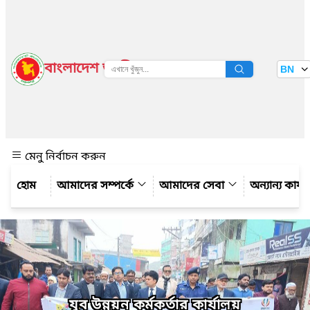
বাংলাদেশ জাতীয় তথ্য বাতায়ন
BN
দেখুন
মেনু নির্বাচন করুন
আমাদের সম্পর্কে
আমাদের সেবা
অন্যান্য কার্
যুব উন্নয়ন কর্মকর্তার কার্যালয়