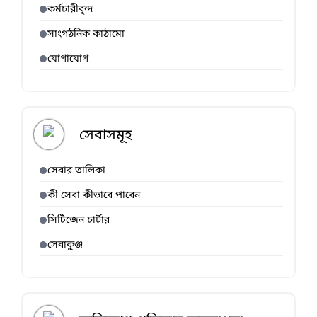
কর্মচারীবৃন্দ
সাংগঠনিক কাঠামো
যোগাযোগ
সেবাসমূহ
সেবার তালিকা
কী সেবা কীভাবে পাবেন
সিটিজেন চার্টার
সেবাকুঞ্জ